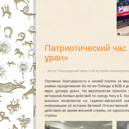
Патриотический час 
ұран»
Автор:
Павлодарский областной историко-краеведческ
Огромная благодарность и низкий поклон за ваш
рамках празднования 80-летия Победы в ВОВ и дн
мұра, ұрпаққа ұран». На мероприятии приняли 
ветеранов боевых действий по городу Аксу и Б. К
военных конфликтов на таджико-афганской 
информацию об истории Великой Отечественной в
действиях во время военной службы, об однопол
страны.