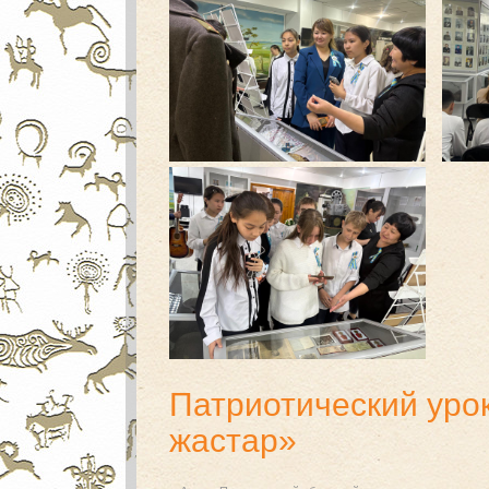
Патриотический урок 
жастар»