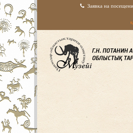
Заявка на посещен
Қ