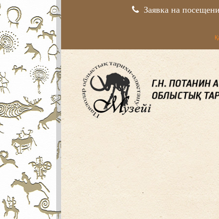
Заявка на посещен
Қ