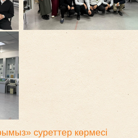
рымыз» суреттер көрмесі