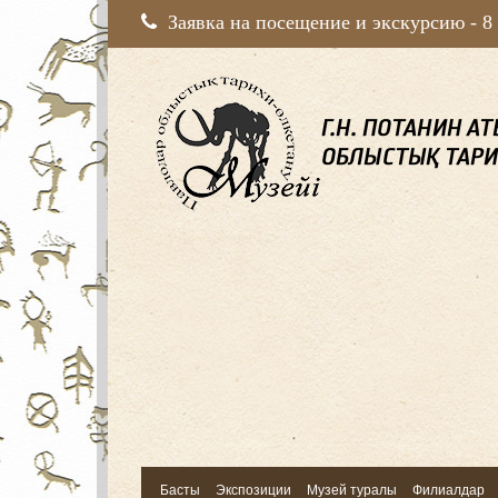
Заявка на посещение и экскурсию -
8
Басты
Экспозиции
Музей туралы
Филиалдар