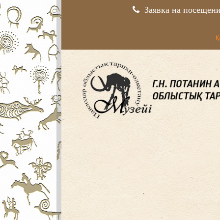
Заявка на посещен
Қ