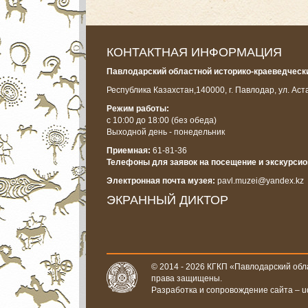
КОНТАКТНАЯ ИНФОРМАЦИЯ
Павлодарский областной историко-краеведчески
Республика Казахстан,
140000, г. Павлодар, ул. Аст
Режим работы:
с 10:00 до 18:00
(без обеда)
Выходной день - понедельник
Приемная:
61-81-36
Телефоны для заявок на посещение и экскурси
Электронная почта музея:
pavl.muzei@yandex.kz
ЭКРАННЫЙ ДИКТОР
© 2014 - 2026 КГКП «Павлодарский обла
права защищены.
Разработка и сопровождение сайта –
u