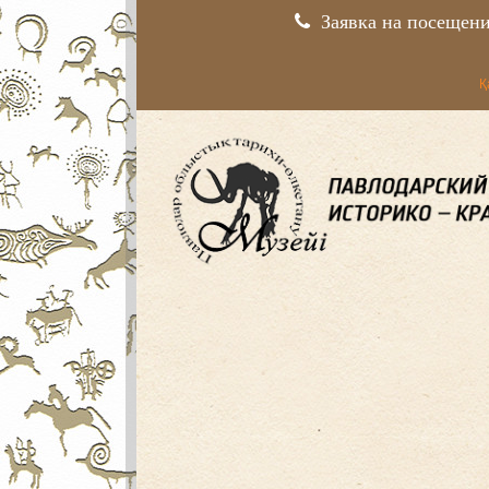
Заявка на посещен
Қ