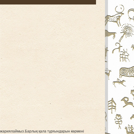
 жариялаймыз.Барлық қала тұрғындарын көрмені