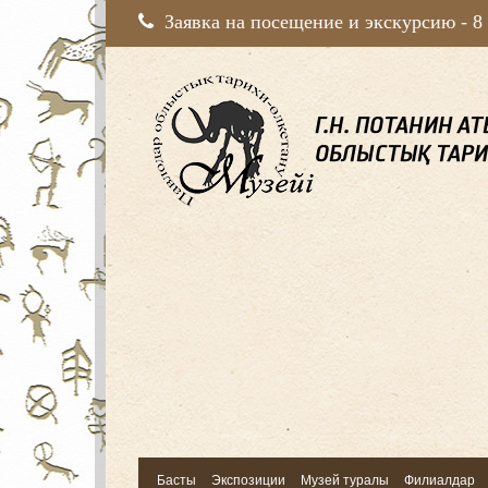
Заявка на посещение и экскурсию -
8
Басты
Экспозиции
Музей туралы
Филиалдар