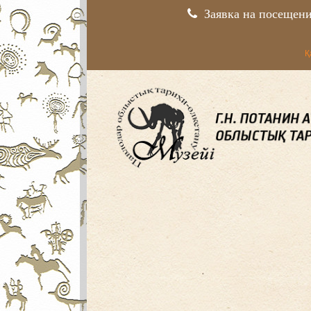
Заявка на посещен
Қ