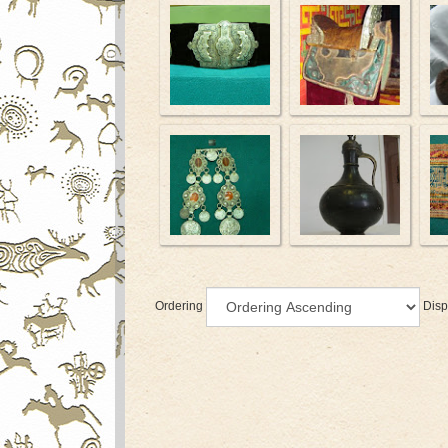
Ordering
Disp