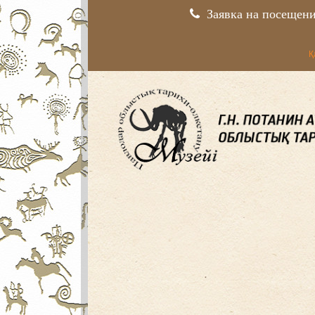
Заявка на посещен
Қ