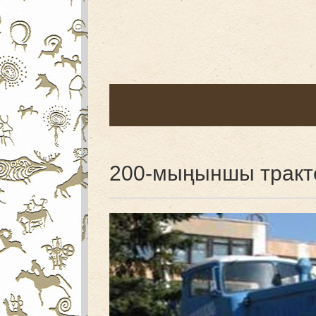
200-мыңыншы тракто