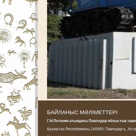
БАЙЛАНЫС МӘЛІМЕТТЕРІ
Г.Н.Потанин атындағы Павлодар облыстық тарих
Қазақстан Республикасы,
140000, Павлодар қ., Аста