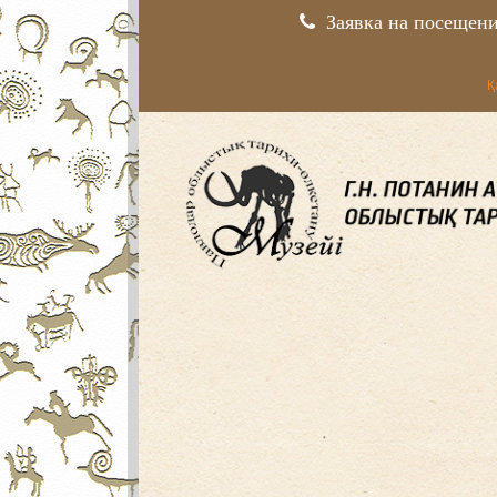
Заявка на посещен
Қ