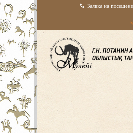
Заявка на посещен
Қ