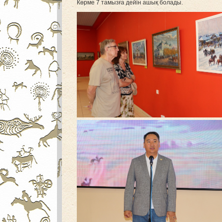
Көрме 7 тамызға дейін ашық болады.