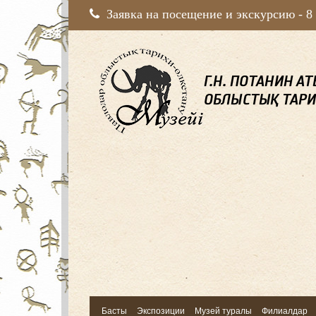
Заявка на посещение и экскурсию -
8
Басты
Экспозиции
Музей туралы
Филиалдар