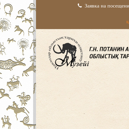
Заявка на посещен
Қ