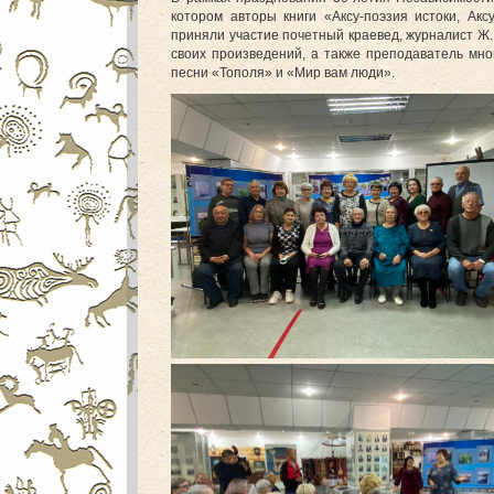
котором авторы книги «Аксу-поэзия истоки, Ак
приняли участие почетный краевед, журналист Ж.
своих произведений, а также преподаватель мно
песни «Тополя» и «Мир вам люди».