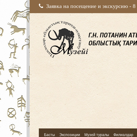
Заявка на посещение и экскурсию -
8
Басты
Экспозиции
Музей туралы
Филиалдар