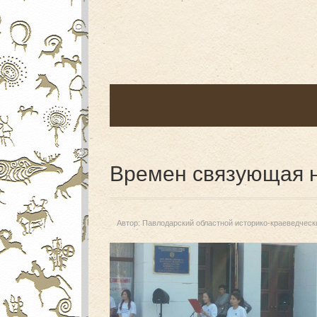
Времен связующая 
Автор:
Павлодарский областной историко-краеведческ