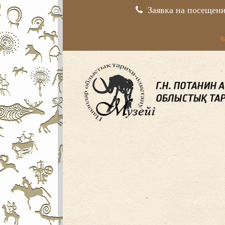
Заявка на посещен
Қ