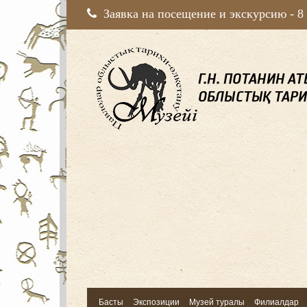
Заявка на посещение и экскурсию -
8
Басты
Экспозиции
Музей туралы
Филиалдар