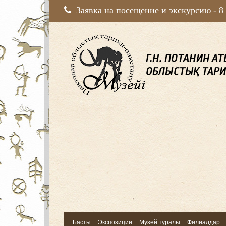
Заявка на посещение и экскурсию -
8
Басты
Экспозиции
Музей туралы
Филиалдар