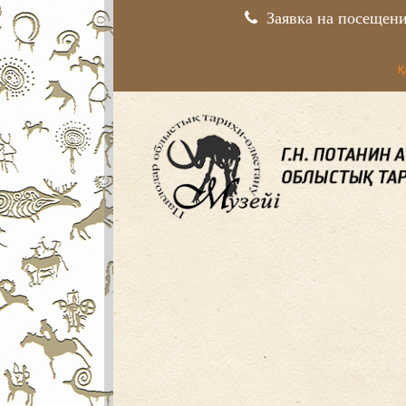
Заявка на посещен
Қ