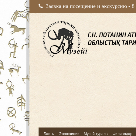
Заявка на посещение и экскурсию -
8
Басты
Экспозиции
Музей туралы
Филиалдар