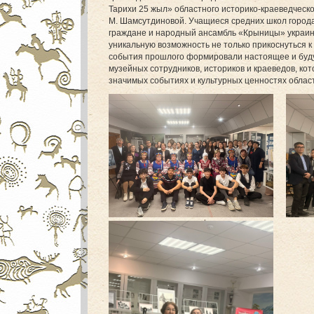
Тарихи 25 жыл» областного историко-краеведческо
М. Шамсутдиновой. Учащиеся средних школ города
граждане и народный ансамбль «Крыницы» украинс
уникальную возможность не только прикоснуться к
события прошлого формировали настоящее и буду
музейных сотрудников, историков и краеведов, к
значимых событиях и культурных ценностях облас