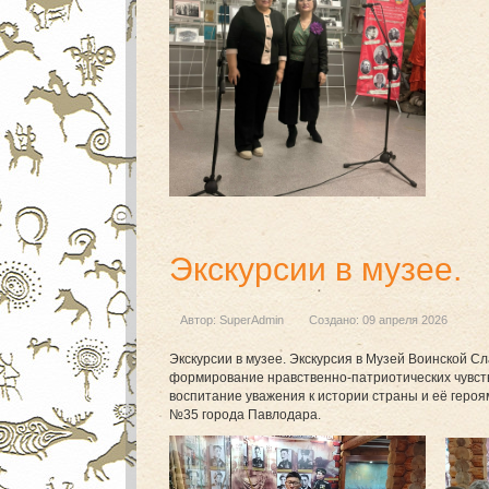
Экскурсии в музее.
Автор:
SuperAdmin
Создано: 09 апреля 2026
Экскурсии в музее. Экскурсия в Музей Воинской С
формирование нравственно-патриотических чувст
воспитание уважения к истории страны и её геро
№35 города Павлодара.