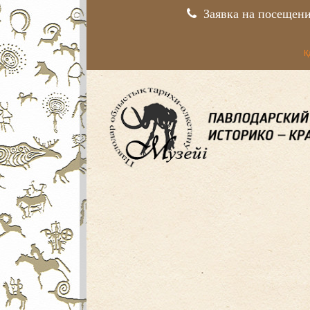
Заявка на посещен
Қ