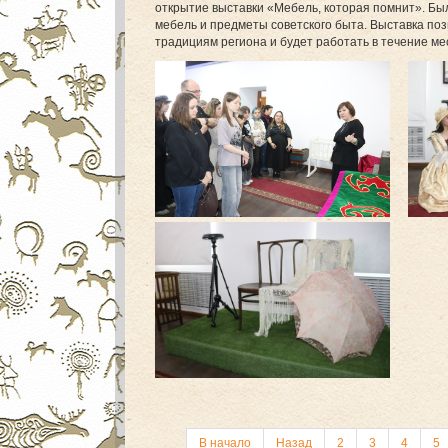
открытие выставки «Мебель, которая помнит». Бы
мебель и предметы советского быта. Выставка поз
традициям региона и будет работать в течение ме
В начало
Назад
2
3
4
5