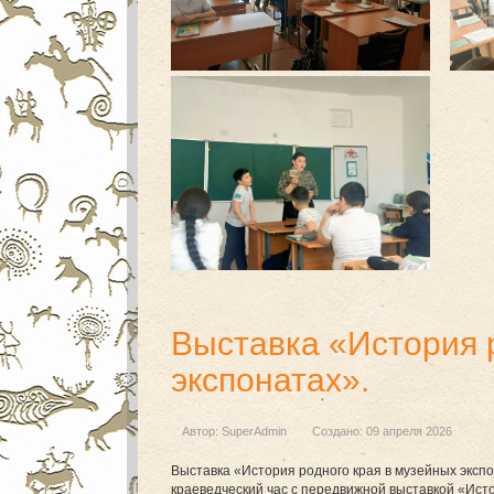
Выставка «История 
экспонатах».
Автор:
SuperAdmin
Создано: 09 апреля 2026
Выставка «История родного края в музейных экспо
краеведческий час с передвижной выставкой «Исто