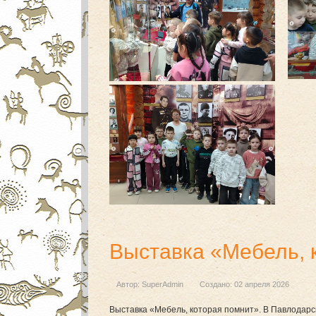
Выставка «Мебель, 
Автор:
SuperAdmin
Создано: 02 апреля 2026
Выставка «Мебель, которая помнит». В Павлодарс