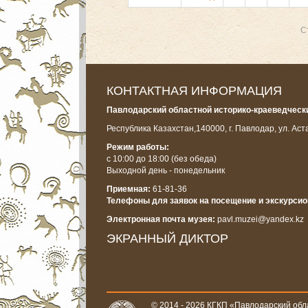
С
КОНТАКТНАЯ ИНФОРМАЦИЯ
Павлодарский областной историко-краеведчески
Республика Казахстан,
140000, г. Павлодар, ул. Аст
Режим работы:
с 10:00 до 18:00
(без обеда)
Выходной день - понедельник
Приемная:
61-81-36
Телефоны для заявок на посещение и экскурси
Электронная почта музея:
pavl.muzei@yandex.kz
ЭКРАННЫЙ ДИКТОР
© 2014 - 2026 КГКП «Павлодарский обла