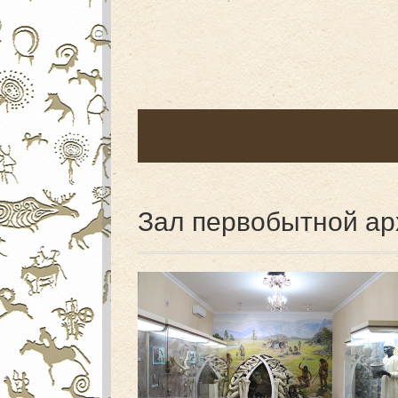
Зал первобытной ар