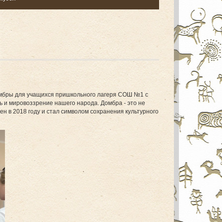
омбры для учащихся пришкольного лагеря СОШ №1 с
ь и мировоззрение нашего народа. Домбра - это не
ен в 2018 году и стал символом сохранения культурного