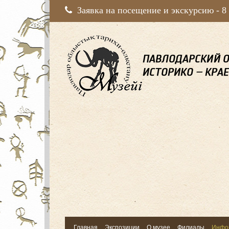
Заявка на посещение и экскурсию -
8
Главная
Экспозиции
О музее
Филиалы
Инфо