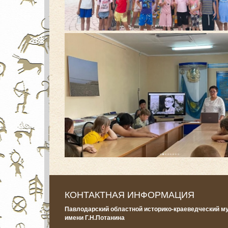
КОНТАКТНАЯ ИНФОРМАЦИЯ
Павлодарский областной историко-краеведческий м
имени Г.Н.Потанина