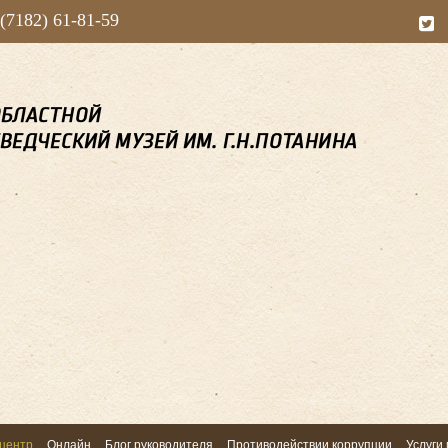
 (7182) 61-81-59
центр
Онлайн
Блог руководителя
Противодействии коррупции
Услуги