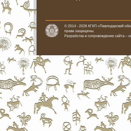
© 2014 - 2026 КГКП «Павлодарский обла
права защищены.
Разработка и сопровождение сайта –
u