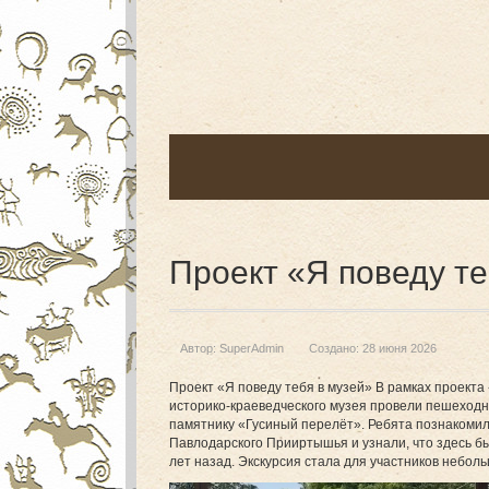
Проект «Я поведу те
Автор:
SuperAdmin
Создано: 28 июня 2026
Проект «Я поведу тебя в музей» В рамках проекта
историко-краеведческого музея провели пешеходн
памятнику «Гусиный перелёт». Ребята познакоми
Павлодарского Прииртышья и узнали, что здесь 
лет назад. Экскурсия стала для участников небол