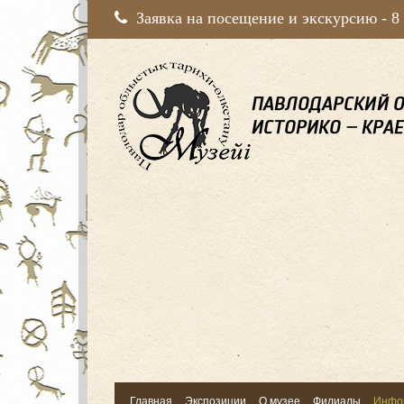
Заявка на посещение и экскурсию -
8
Главная
Экспозиции
О музее
Филиалы
Инфо