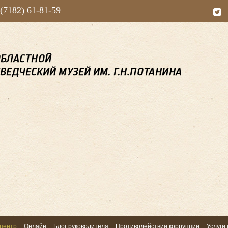
 (7182) 61-81-59
центр
Онлайн
Блог руководителя
Противодействии коррупции
Услуги