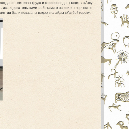
ажданин, ветеран труда и корреспондент газеты «Аксу
исследовательскими работами о жизни и творчестве
риятии были показаны видео и слайды «Үш бәйтерек».