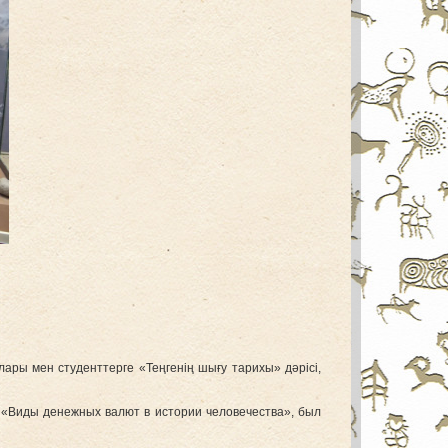
ары мен студенттерге «Теңгенің шығу тарихы» дәрісі,
а «Виды денежных валют в истории человечества», был