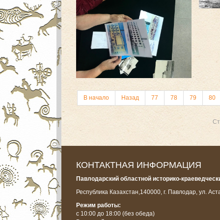
В начало
Назад
77
78
79
80
Ст
КОНТАКТНАЯ ИНФОРМАЦИЯ
Павлодарский областной историко-краеведчески
Республика Казахстан,
140000, г. Павлодар, ул. Аст
Режим работы:
с 10:00 до 18:00
(без обеда)