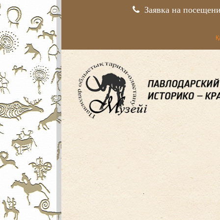
Заявка на посещен
Қ