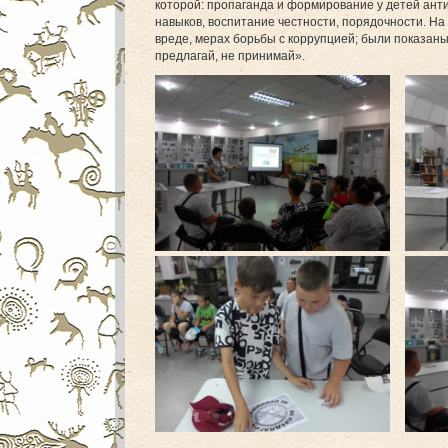
которой: пропаганда и формирование у детей ант
навыков, воспитание честности, порядочности. На
вреде, мерах борьбы с коррупцией; были показаны
предлагай, не принимай».