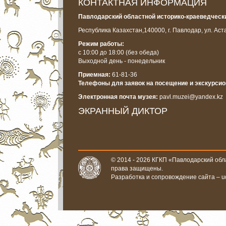
КОНТАКТНАЯ ИНФОРМАЦИЯ
Павлодарский областной историко-краеведчески
Республика Казахстан,
140000, г. Павлодар, ул. Аст
Режим работы:
с 10:00 до 18:00
(без обеда)
Выходной день - понедельник
Приемная:
61-81-36
Телефоны для заявок на посещение и экскурси
Электронная почта музея:
pavl.muzei@yandex.kz
ЭКРАННЫЙ ДИКТОР
© 2014 - 2026 КГКП «Павлодарский обла
права защищены.
Разработка и сопровождение сайта –
u