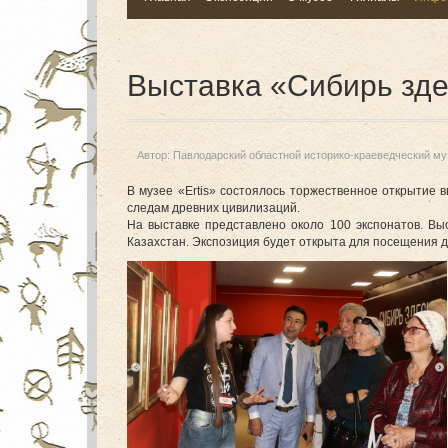
Выставка «Сибирь зд
Автор:
Павлодарский областной историко-краеведческий му
В музее «Ertis» состоялось торжественное открытие 
следам древних цивилизаций.
На выставке представлено около 100 экспонатов. Вы
Казахстан. Экспозиция будет открыта для посещения д