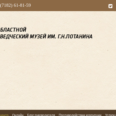
 (7182) 61-81-59
центр
Онлайн
Блог руководителя
Противодействии коррупции
Услуги