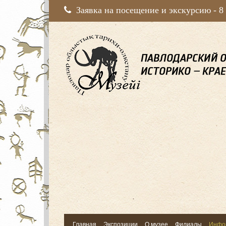
Заявка на посещение и экскурсию -
8
Главная
Экспозиции
О музее
Филиалы
Инфо