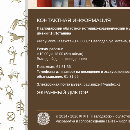
КОНТАКТНАЯ ИНФОРМАЦИЯ
Павлодарский областной историко-краеведческий м
имени Г.Н.Потанина
Республика Казахстан,
140000, г. Павлодар, ул. Астана, 
Режим работы:
с 10:00 до 18:00
(без обеда)
Выходной день - понедельник
Приемная:
61-81-36
Телефоны для заявок на посещение и экскурсионное
обслуживание:
61-81-59
Электронная почта музея:
pavl.muzei@yandex.kz
ЭКРАННЫЙ ДИКТОР
© 2014 - 2026 КГКП «Павлодарский областно
Разработка и сопровождение сайта –
udpn 