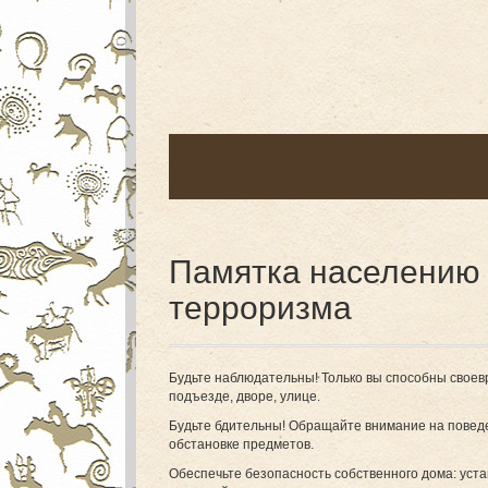
Памятка населению 
терроризма
Будьте наблюдательны! Только вы способны свое
подъезде, дворе, улице.
Будьте бдительны! Обращайте внимание на повед
обстановке предметов.
Обеспечьте безопасность собственного дома: уст