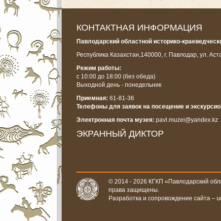
КОНТАКТНАЯ ИНФОРМАЦИЯ
Павлодарский областной историко-краеведчески
Республика Казахстан,
140000, г. Павлодар, ул. Аст
Режим работы:
с 10:00 до 18:00
(без обеда)
Выходной день - понедельник
Приемная:
61-81-36
Телефоны для заявок на посещение и экскурси
Электронная почта музея:
pavl.muzei@yandex.kz
ЭКРАННЫЙ ДИКТОР
© 2014 - 2026 КГКП «Павлодарский обла
права защищены.
Разработка и сопровождение сайта –
u