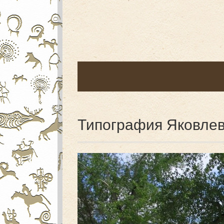
Типография Яковле