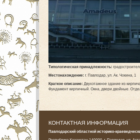
Т
ипологическая принадлежность:
градостроител
М
естонахождение:
г. Павлодар, ул. Ак. Чокина, 1
Краткое описание:
Двухэтажное здание из кирпич
Фундамент кирпичный. Окна, двери двойные. Отде
КОНТАКТНАЯ ИНФОРМАЦИЯ
Павлодарский областной историко-краеведчески