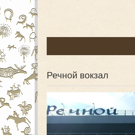
Речной вокзал