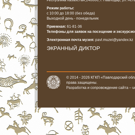
Республика Казахстан,
140000, г. Павлодар, ул. Аст
Режим работы:
с 10:00 до 18:00
(без обеда)
Выходной день - понедельник
Приемная:
61-81-36
Телефоны для заявок на посещение и экскурси
Электронная почта музея:
pavl.muzei@yandex.kz
ЭКРАННЫЙ ДИКТОР
© 2014 - 2026 КГКП «Павлодарский обла
права защищены.
Разработка и сопровождение сайта –
u