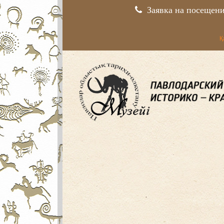
Заявка на посещен
Қ