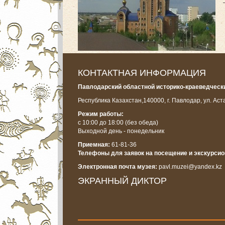
КОНТАКТНАЯ ИНФОРМАЦИЯ
Павлодарский областной историко-краеведчески
Республика Казахстан,
140000, г. Павлодар, ул. Аст
Режим работы:
с 10:00 до 18:00
(без обеда)
Выходной день - понедельник
Приемная:
61-81-36
Телефоны для заявок на посещение и экскурси
Электронная почта музея:
pavl.muzei@yandex.kz
ЭКРАННЫЙ ДИКТОР