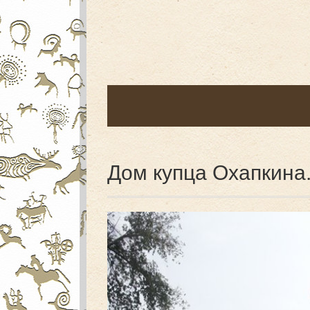
Дом купца Охапкина