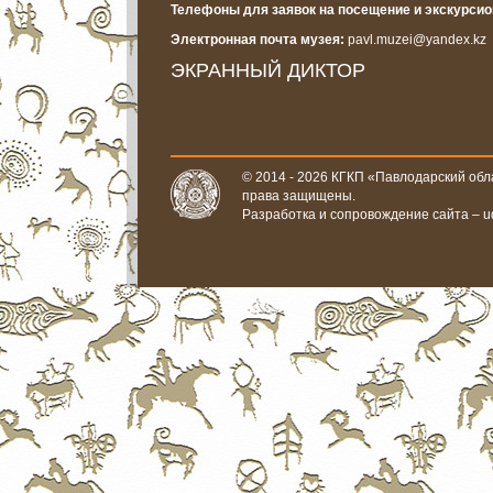
Телефоны для заявок на посещение и экскурси
Электронная почта музея:
pavl.muzei@yandex.kz
ЭКРАННЫЙ ДИКТОР
© 2014 - 2026 КГКП «Павлодарский обла
права защищены.
Разработка и сопровождение сайта –
u