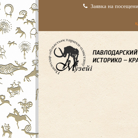
Заявка на посещен
Қ