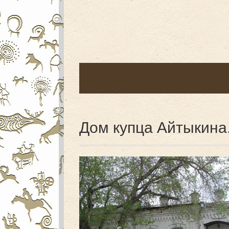
Дом купца Айтыкина