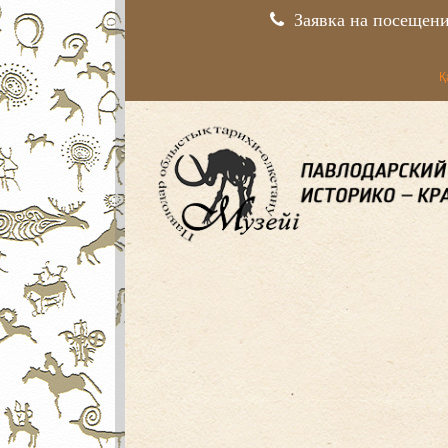
Заявка на посещен
Қ