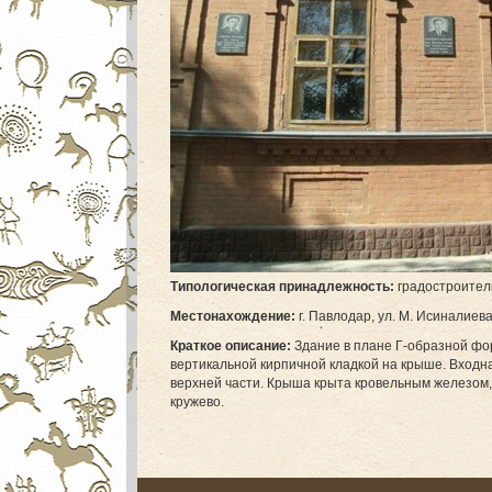
Т
ипологическая принадлежность:
градостроител
М
естонахождение:
г. Павлодар, ул. М. Исиналиева
Краткое описание:
Здание в плане Г-образной фо
вертикальной кирпичной кладкой на крыше. Входн
верхней части. Крыша крыта кровельным железом,
кружево.