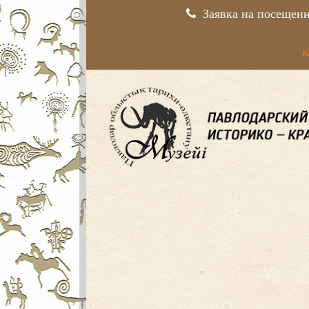
Заявка на посещен
Қ