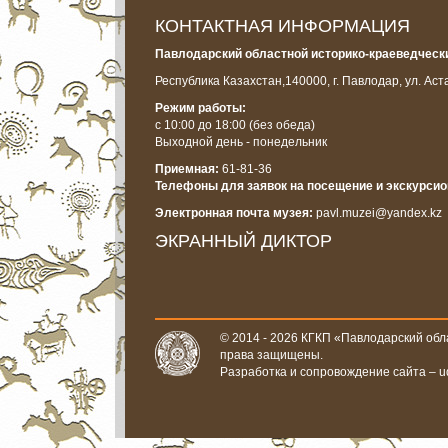
КОНТАКТНАЯ ИНФОРМАЦИЯ
Павлодарский областной историко-краеведчески
Республика Казахстан,
140000, г. Павлодар, ул. Аст
Режим работы:
с 10:00 до 18:00
(без обеда)
Выходной день - понедельник
Приемная:
61-81-36
Телефоны для заявок на посещение и экскурси
Электронная почта музея:
pavl.muzei@yandex.kz
ЭКРАННЫЙ ДИКТОР
© 2014 - 2026 КГКП «Павлодарский обла
права защищены.
Разработка и сопровождение сайта –
u