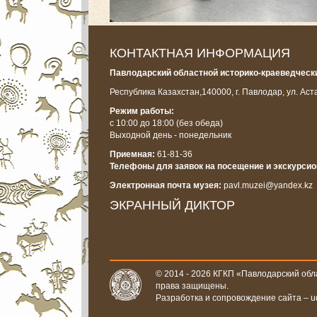
КОНТАКТНАЯ ИНФОРМАЦИЯ
Павлодарский областной историко-краеведчески
Республика Казахстан,
140000, г. Павлодар, ул. Аст
Режим работы:
с 10:00 до 18:00
(без обеда)
Выходной день - понедельник
Приемная:
61-81-36
Телефоны для заявок на посещение и экскурси
Электронная почта музея:
pavl.muzei@yandex.kz
ЭКРАННЫЙ ДИКТОР
© 2014 - 2026 КГКП «Павлодарский обла
права защищены.
Разработка и сопровождение сайта –
u