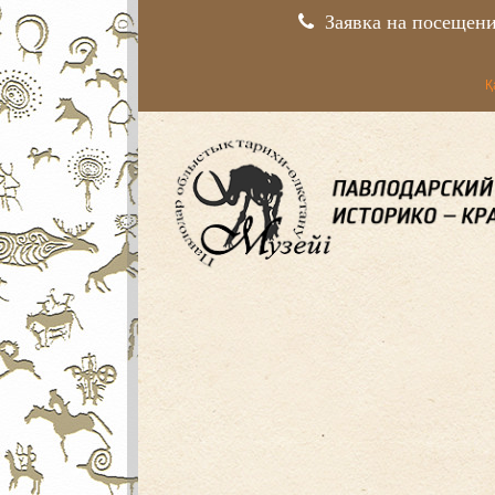
Заявка на посещен
Қ