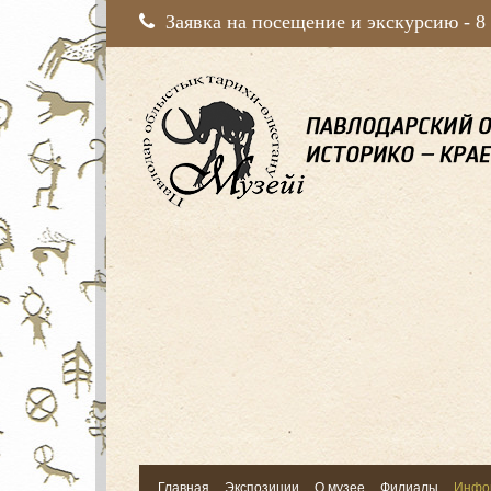
Заявка на посещение и экскурсию -
8
Главная
Экспозиции
О музее
Филиалы
Инфо