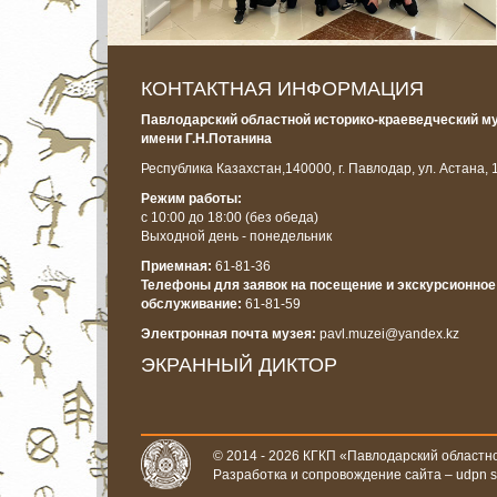
КОНТАКТНАЯ ИНФОРМАЦИЯ
Павлодарский областной историко-краеведческий м
имени Г.Н.Потанина
Республика Казахстан,
140000, г. Павлодар, ул. Астана, 
Режим работы:
с 10:00 до 18:00
(без обеда)
Выходной день - понедельник
Приемная:
61-81-36
Телефоны для заявок на посещение и экскурсионное
обслуживание:
61-81-59
Электронная почта музея:
pavl.muzei@yandex.kz
ЭКРАННЫЙ ДИКТОР
© 2014 - 2026 КГКП «Павлодарский областно
Разработка и сопровождение сайта –
udpn 