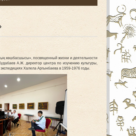
»
ының көшбасшысы», посвященный жизни и деятельности
удабаев А.Ж. директор центра по изучению культуры,
 экспедициях Халела Аргынбаева в 1959-1976 годы.