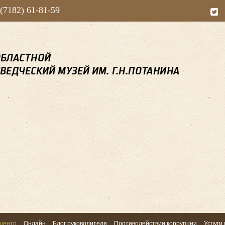
 (7182) 61-81-59
центр
Онлайн
Блог руководителя
Противодействии коррупции
Услуги