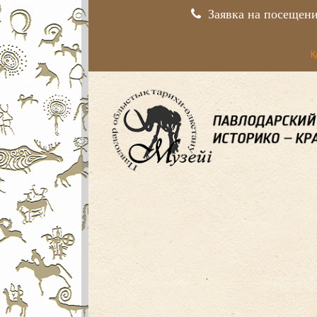
Заявка на посещен
Қ