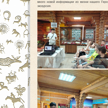
много новой информации из жизни нашего Геро
экскурсия.