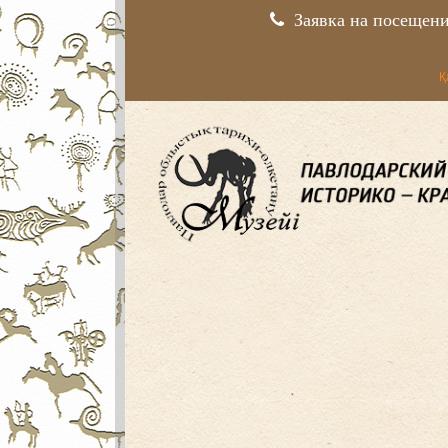
Заявка на посещен
Қ