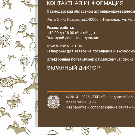
КОНТАКТНАЯ ИНФОРМАЦИЯ
Павлодарский областной историко-краеведчески
Республика Казахстан,
140000, г. Павлодар, ул. Аст
Режим работы:
с 10:00 до 18:00
(без обеда)
Выходной день - понедельник
Приемная:
61-81-36
Телефоны для заявок на посещение и экскурси
Электронная почта музея:
pavl.muzei@yandex.kz
ЭКРАННЫЙ ДИКТОР
© 2014 - 2026 КГКП «Павлодарский обла
права защищены.
Разработка и сопровождение сайта –
u