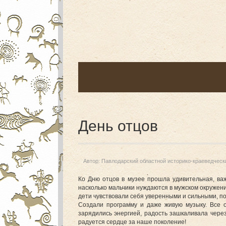
День отцов
Автор:
Павлодарский областной историко-краеведческ
Ко Дню отцов в музее прошла удивительная, важ
насколько мальчики нуждаются в мужском окружени
дети чувствовали себя уверенными и сильными, п
Создали программу и даже живую музыку. Все о
зарядились энергией, радость зашкаливала чере
радуется сердце за наше поколение!