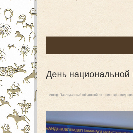
День национальной
Автор:
Павлодарский областной историко-краеведческ