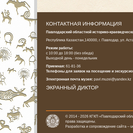
КОНТАКТНАЯ ИНФОРМАЦИЯ
Павлодарский областной историко-краеведчески
Республика Казахстан,
140000, г. Павлодар, ул. Аст
Режим работы:
с 10:00 до 18:00
(без обеда)
Выходной день - понедельник
Приемная:
61-81-36
Телефоны для заявок на посещение и экскурси
Электронная почта музея:
pavl.muzei@yandex.kz
ЭКРАННЫЙ ДИКТОР
© 2014 - 2026 КГКП «Павлодарский обла
права защищены.
Разработка и сопровождение сайта –
u