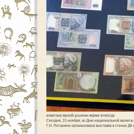
өлкетану музейі ұсынған көрме өткізілді.
Сегодня, 15 ноября, ко Дню национальной валюты
Г.Н. Потанина организована выставка в стенах ДК 