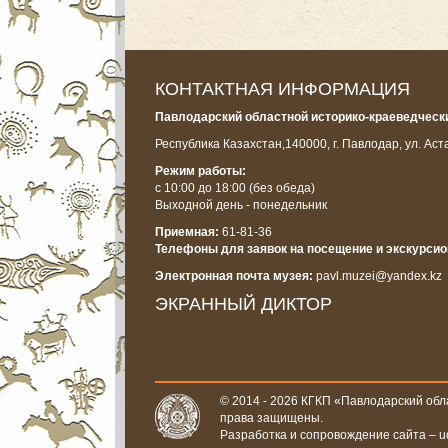
КОНТАКТНАЯ ИНФОРМАЦИЯ
Павлодарский областной историко-краеведчески
Республика Казахстан,
140000, г. Павлодар, ул. Аст
Режим работы:
с 10:00 до 18:00
(без обеда)
Выходной день - понедельник
Приемная:
61-81-36
Телефоны для заявок на посещение и экскурси
Электронная почта музея:
pavl.muzei@yandex.kz
ЭКРАННЫЙ ДИКТОР
© 2014 - 2026 КГКП «Павлодарский обла
права защищены.
Разработка и сопровождение сайта –
u