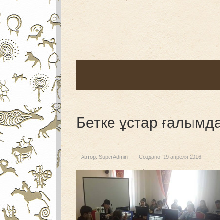
Бетке ұстар ғалымд
Автор:
SuperAdmin
Создано: 19 апреля 2016