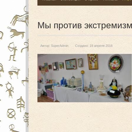
Мы против экстремизм
Автор:
SuperAdmin
Создано: 19 апреля 2016