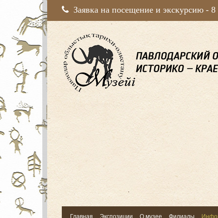
Заявка на посещение и экскурсию -
8
Главная
Экспозиции
О музее
Филиалы
Инфо