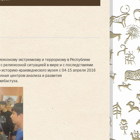
гиозному экстремизму и терроризму в Республике
 с религиозной ситуацией в мире и с последствиями
 историко-краеведческого музея с 04-15 апреля 2016
анная центром анализа и развития
кибастуза.