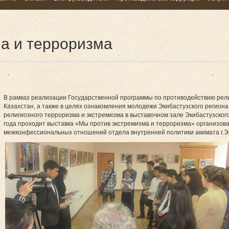
а и терроризма
В рамках реализации Государственной программы по противодействию рели
Казахстан, а также в целях ознакомления молодежи Экибастузского региона
религиозного терроризма и экстремизма в выставочном зале Экибастузского
года проходит выставка «Мы против экстремизма и терроризма» организов
межконфессиональных отношений отдела внутренней политики акимата г.Э