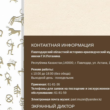
КОНТАКТНАЯ ИНФОРМАЦИЯ
Павлодарский областной историко-краеведческий м
имени Г.Н.Потанина
Республика Казахстан,
140000, г. Павлодар, ул. Астана, 
Режим работы:
с 10:00 до 18:00
(без обеда)
Выходной день - понедельник
Приемная:
61-81-36
Телефоны для заявок на посещение и экскурсионное
обслуживание:
61-81-59
Электронная почта музея:
pavl.muzei@yandex.kz
ЭКРАННЫЙ ДИКТОР