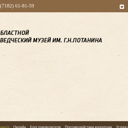
 (7182) 61-81-59
центр
Онлайн
Блог руководителя
Противодействии коррупции
Услуги