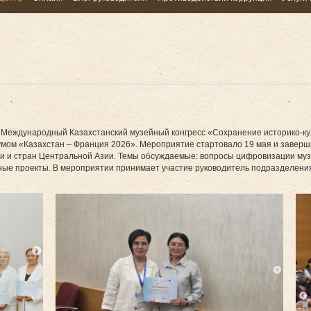
 Международный Казахстанский музейный конгресс «Сохранение историко-ку
м «Казахстан – Франция 2026». Мероприятие стартовало 19 мая и завершит
ии и стран Центральной Азии. Темы обсуждаемые: вопросы цифровизации муз
йные проекты. В мероприятии принимает участие руководитель подразделения