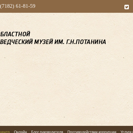
 (7182) 61-81-59
центр
Онлайн
Блог руководителя
Противодействии коррупции
Услуги