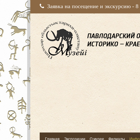
Заявка на посещение и экскурсию -
8
Главная
Экспозиции
О музее
Филиалы
Инфо