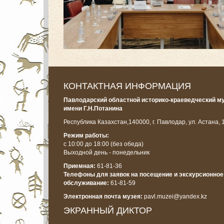
КОНТАКТНАЯ ИНФОРМАЦИЯ
Павлодарский областной историко-краеведческий м
имени Г.Н.Потанина
Республика Казахстан,
140000, г. Павлодар, ул. Астана, 
Режим работы:
с 10:00 до 18:00
(без обеда)
Выходной день - понедельник
Приемная:
61-81-36
Телефоны для заявок на посещение и экскурсионное
обслуживание:
61-81-59
Электронная почта музея:
pavl.muzei@yandex.kz
ЭКРАННЫЙ ДИКТОР