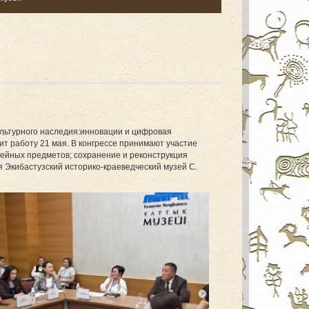
льтурного наследия:инновации и цифровая
 работу 21 мая. В конгрессе принимают участие
ейных предметов; сохранение и реконструкция
 Экибастузский историко-краеведческий музей С.