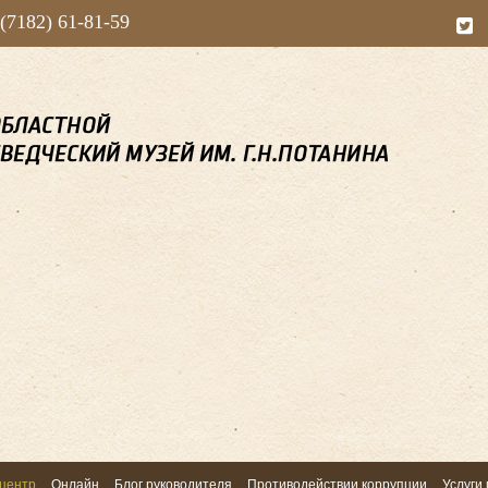
 (7182) 61-81-59
центр
Онлайн
Блог руководителя
Противодействии коррупции
Услуги