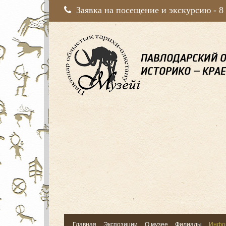
Заявка на посещение и экскурсию -
8
Главная
Экспозиции
О музее
Филиалы
Инфо