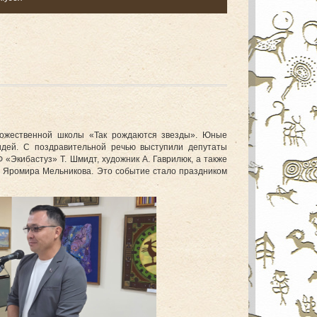
удожественной школы «Так рождаются звезды». Юные
идей. С поздравительной речью выступили депутаты
«Экибастуз» Т. Шмидт, художник А. Гаврилюк, а также
 Яромира Мельникова. Это событие стало праздником