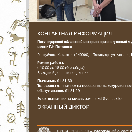
КОНТАКТНАЯ ИНФОРМАЦИЯ
Павлодарский областной историко-краеведческий м
имени Г.Н.Потанина
Республика Казахстан,
140000, г. Павлодар, ул. Астана, 
Режим работы:
с 10:00 до 18:00
(без обеда)
Выходной день - понедельник
Приемная:
61-81-36
Телефоны для заявок на посещение и экскурсионное
обслуживание:
61-81-59
Электронная почта музея:
pavl.muzei@yandex.kz
ЭКРАННЫЙ ДИКТОР
© 2014 - 2026 КГКП «Павлодарский областно