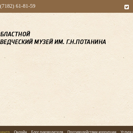
 (7182) 61-81-59
центр
Онлайн
Блог руководителя
Противодействии коррупции
Услуги