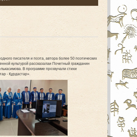
одного писателя и поэта, автора более 50 поэтических
венной культурой рассказалаи Почетный гражданин
елькасимова. В программе прозвучали стихи
ар - Құрдастар».