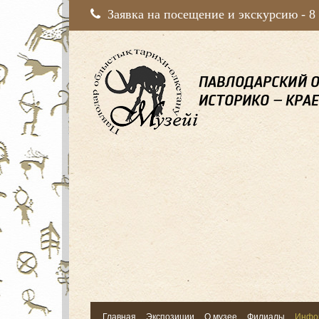
Заявка на посещение и экскурсию -
8
Главная
Экспозиции
О музее
Филиалы
Инфо