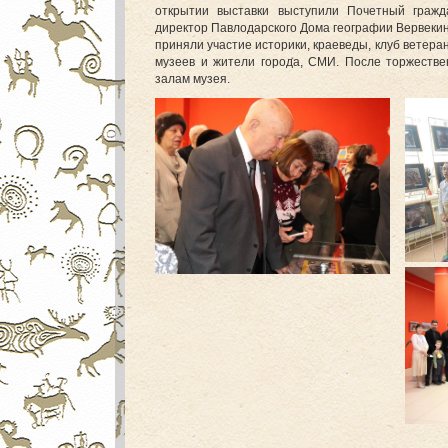
открытии выставки выступили Почетный гражд
директор Павлодарского Дома географии Вервекин 
приняли участие историки, краеведы, клуб ветер
музеев и жители города, СМИ. После торжествен
залам музея.