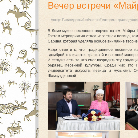
Вечер встречи «Май
Автор:
Павлодарский областной историко-краеведческ
В Доме-музее песенного творчества им. Майры
Гостем мероприятия стала известная певица, ко
Сарина, которая уделяла особое внимание творче
Надо отметить, что традиционное песенное на
домброй, отличается красивой и сложной манеро
И сегодня есть те, кто смог возродить эту тради
образец песенной культуры. Среди них это Г
университета искусств, певица и музыкант.
Шамсутдиновой.