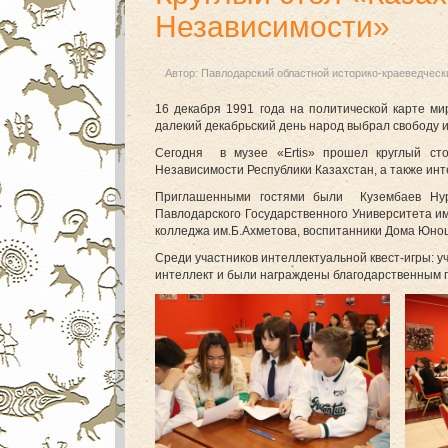
Независимости»
Автор:
Павлодарский областной историко-краеведческ
16 декабря 1991 года на политической карте ми
далекий декабрьский день народ выбрал свободу и
Сегодня в музее «Ertis» прошел круглый ст
Независимости Республики Казахстан, а также инт
Приглашенными гостями были Кузембаев Нурк
Павлодарского Государственного Университета им
колледжа им.Б.Ахметова, воспитанники Дома Юно
Среди участников интеллектуальной квест-игры: у
интеллект и были награждены благодарственным 