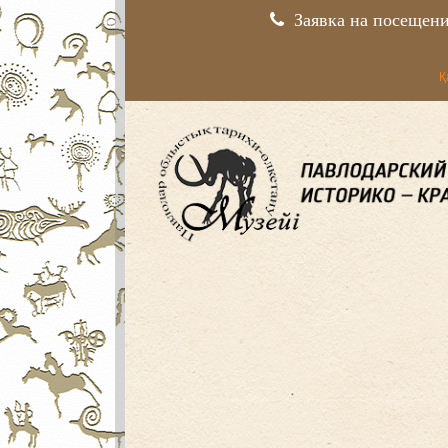
Заявка на посещен
Қ