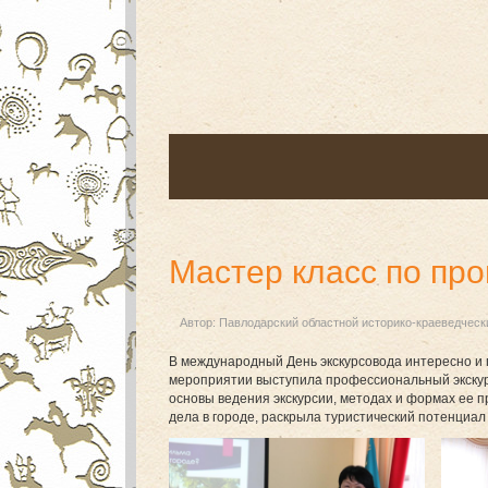
Мастер класс по пр
Автор:
Павлодарский областной историко-краеведческ
В международный День экскурсовода интересно и 
мероприятии выступила профессиональный экскур
основы ведения экскурсии, методах и формах ее пр
дела в городе, раскрыла туристический потенциал