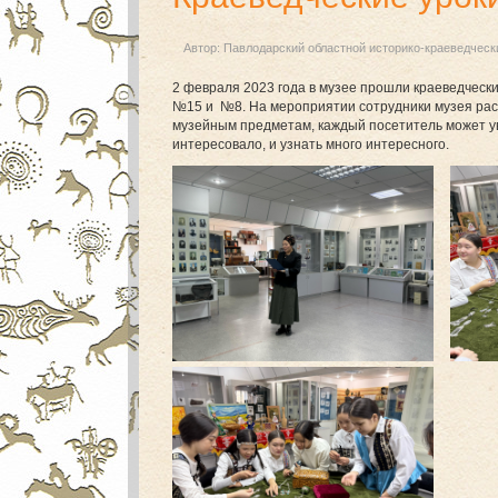
Автор:
Павлодарский областной историко-краеведческ
2 февраля 2023 года в музее прошли краеведческ
№15 и №8. На мероприятии сотрудники музея расс
музейным предметам, каждый посетитель может уви
интересовало, и узнать много интересного.