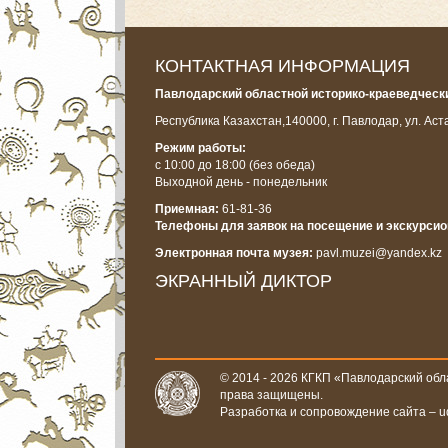
КОНТАКТНАЯ ИНФОРМАЦИЯ
Павлодарский областной историко-краеведчески
Республика Казахстан,
140000, г. Павлодар, ул. Аст
Режим работы:
с 10:00 до 18:00
(без обеда)
Выходной день - понедельник
Приемная:
61-81-36
Телефоны для заявок на посещение и экскурси
Электронная почта музея:
pavl.muzei@yandex.kz
ЭКРАННЫЙ ДИКТОР
© 2014 - 2026 КГКП «Павлодарский обла
права защищены.
Разработка и сопровождение сайта –
u