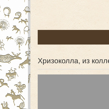
Хризоколла, из колл