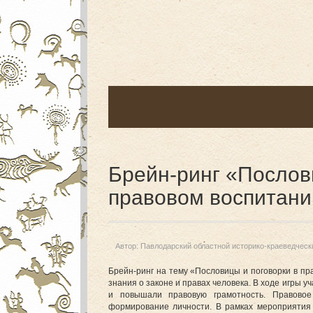
Брейн-ринг «Послов
правовом воспитани
Автор:
Павлодарский областной историко-краеведческ
Брейн-ринг на тему «Пословицы и поговорки в п
знания о законе и правах человека. В ходе игры 
и повышали правовую грамотность. Правово
формирование личности. В рамках мероприятия