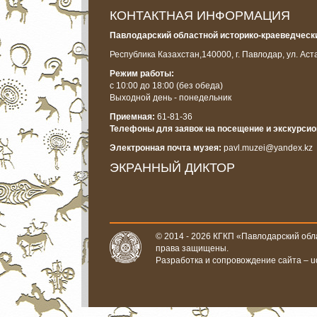
КОНТАКТНАЯ ИНФОРМАЦИЯ
Павлодарский областной историко-краеведчески
Республика Казахстан,
140000, г. Павлодар, ул. Аст
Режим работы:
с 10:00 до 18:00
(без обеда)
Выходной день - понедельник
Приемная:
61-81-36
Телефоны для заявок на посещение и экскурси
Электронная почта музея:
pavl.muzei@yandex.kz
ЭКРАННЫЙ ДИКТОР
© 2014 - 2026 КГКП «Павлодарский обла
права защищены.
Разработка и сопровождение сайта –
u