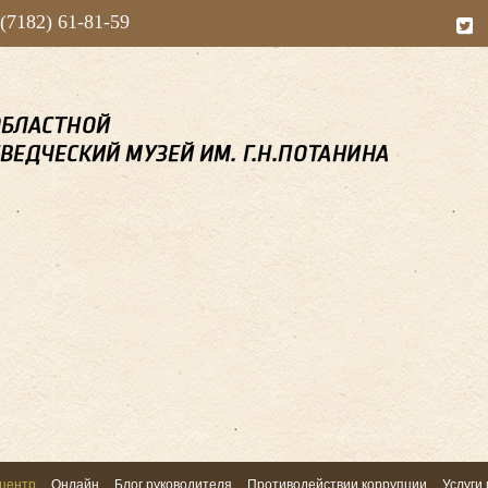
 (7182) 61-81-59
центр
Онлайн
Блог руководителя
Противодействии коррупции
Услуги