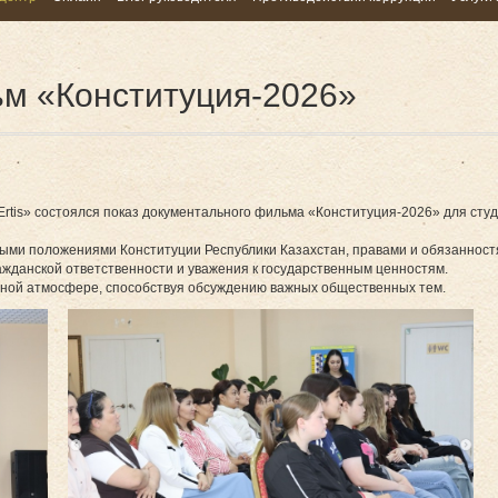
м «Конституция-2026»
tis» состоялся показ документального фильма «Конституция-2026» для студ
ыми положениями Конституции Республики Казахстан, правами и обязанностя
ажданской ответственности и уважения к государственным ценностям.
ной атмосфере, способствуя обсуждению важных общественных тем.