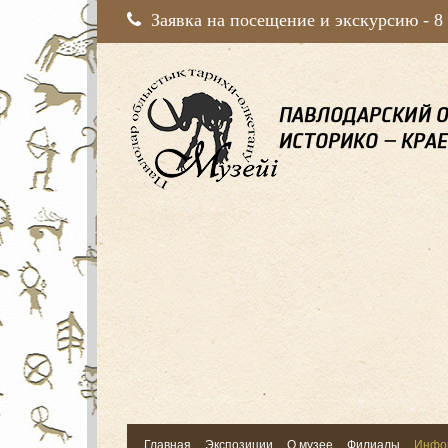
Заявка на посещение и экскурсию -
8
Главная
Экспозиции
О музее
Филиалы
Инфо