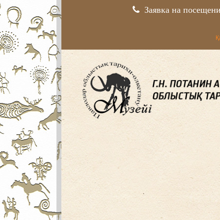
Заявка на посещен
Қ